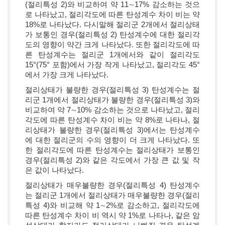
(절리특성 2)와 비교하여 약 11∼17% 감소하는 것으
로 나타났고, 절리각도에 따른 탄성계수 차이 비는 약
18%로 나타났다. 다시말해 절리군 2개에서 절리상태
가 보통인 경우(절리특성 2) 탄성계수에 대한 절리각
도의 영향이 약간 크게 나타났다. 또한 절리각도에 따
른 탄성계수는 절리군 1개에서와 같이 절리각도
15°(75° 포함)에서 가장 작게 나타났고, 절리각도 45°
에서 가장 크게 나타났다.
절리상태가 불량한 경우(절리특성 3) 탄성계수는 절
리군 1개에서 절리상태가 불량한 경우(절리특성 3)와
비교하여 약 7∼10% 감소하는 것으로 나타났고, 절리
각도에 따른 탄성계수 차이 비는 약 8%로 나타나, 절
리상태가 불량한 경우(절리특성 3)에서는 탄성계수
에 대한 절리군의 수의 영향이 더 크게 나타났다. 또
한 절리각도에 따른 탄성계수는 절리상태가 보통인
경우(절리특성 2)와 같은 각도에서 가장 큰 값 및 작
은 값이 나타났다.
절리상태가 매우불량한 경우(절리특성 4) 탄성계수
는 절리군 1개에서 절리상태가 매우불량한 경우(절리
특성 4)와 비교해 약 1∼2%로 감소하고, 절리각도에
따른 탄성계수 차이 비 역시 약 1%로 나타나, 같은 암