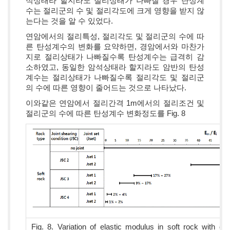
석상태라 할지라도 절리상태가 나빠질 경우 탄성계
수는 절리군의 수 및 절리각도에 크게 영향을 받지 않
는다는 것을 알 수 있었다.
연암에서의 절리특성, 절리각도 및 절리군의 수에 따
른 탄성계수의 변화를 요약하면, 경암에서와 마찬가
지로 절리상태가 나빠질수록 탄성계수는 급격히 감
소하였고, 동일한 암석상태라 할지라도 암반의 탄성
계수는 절리상태가 나빠질수록 절리각도 및 절리군
의 수에 따른 영향이 줄어드는 것으로 나타났다.
이와같은 연암에서 절리간격 1m에서의 절리조건 및
절리군의 수에 따른 탄성계수 변화정도를 Fig. 8
Fig. 8. Variation of elastic modulus in soft rock with dif