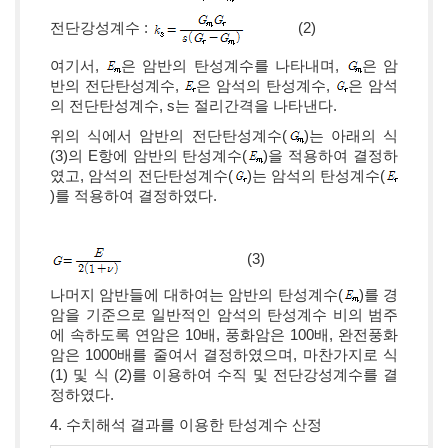
전단강성계수 :
(2)
여기서,
은 암반의 탄성계수를 나타내며,
은 암
반의 전단탄성계수,
은 암석의 탄성계수,
은 암석
의 전단탄성계수, s는 절리간격을 나타낸다.
위의 식에서 암반의 전단탄성계수(
)는 아래의 식
(3)의 E항에 암반의 탄성계수(
)을 적용하여 결정하
였고, 암석의 전단탄성계수(
)는 암석의 탄성계수(
)를 적용하여 결정하였다.
(3)
나머지 암반들에 대하여는 암반의 탄성계수(
)를 경
암을 기준으로 일반적인 암석의 탄성계수 비의 범주
에 속하도록 연암은 10배, 풍화암은 100배, 완전풍화
암은 1000배를 줄여서 결정하였으며, 마찬가지로 식
(1) 및 식 (2)를 이용하여 수직 및 전단강성계수를 결
정하였다.
4. 수치해석 결과를 이용한 탄성계수 산정