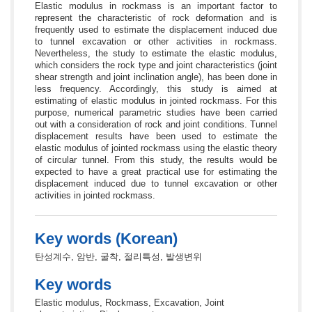
Elastic modulus in rockmass is an important factor to
represent the characteristic of rock deformation and is
frequently used to estimate the displacement induced due
to tunnel excavation or other activities in rockmass.
Nevertheless, the study to estimate the elastic modulus,
which considers the rock type and joint characteristics (joint
shear strength and joint inclination angle), has been done in
less frequency. Accordingly, this study is aimed at
estimating of elastic modulus in jointed rockmass. For this
purpose, numerical parametric studies have been carried
out with a consideration of rock and joint conditions. Tunnel
displacement results have been used to estimate the
elastic modulus of jointed rockmass using the elastic theory
of circular tunnel. From this study, the results would be
expected to have a great practical use for estimating the
displacement induced due to tunnel excavation or other
activities in jointed rockmass.
Key words (Korean)
탄성계수, 암반, 굴착, 절리특성, 발생변위
Key words
Elastic modulus, Rockmass, Excavation, Joint