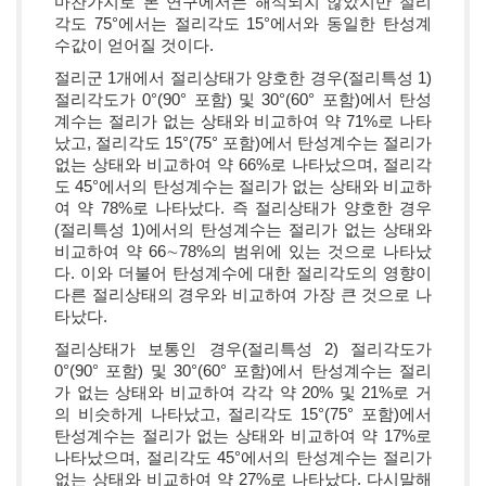
마찬가지로 본 연구에서는 해석되지 않았지만 절리
각도 75°에서는 절리각도 15°에서와 동일한 탄성계
수값이 얻어질 것이다.
절리군 1개에서 절리상태가 양호한 경우(절리특성 1)
절리각도가 0°(90° 포함) 및 30°(60° 포함)에서 탄성
계수는 절리가 없는 상태와 비교하여 약 71%로 나타
났고, 절리각도 15°(75° 포함)에서 탄성계수는 절리가
없는 상태와 비교하여 약 66%로 나타났으며, 절리각
도 45°에서의 탄성계수는 절리가 없는 상태와 비교하
여 약 78%로 나타났다. 즉 절리상태가 양호한 경우
(절리특성 1)에서의 탄성계수는 절리가 없는 상태와
비교하여 약 66∼78%의 범위에 있는 것으로 나타났
다. 이와 더불어 탄성계수에 대한 절리각도의 영향이
다른 절리상태의 경우와 비교하여 가장 큰 것으로 나
타났다.
절리상태가 보통인 경우(절리특성 2) 절리각도가
0°(90° 포함) 및 30°(60° 포함)에서 탄성계수는 절리
가 없는 상태와 비교하여 각각 약 20% 및 21%로 거
의 비슷하게 나타났고, 절리각도 15°(75° 포함)에서
탄성계수는 절리가 없는 상태와 비교하여 약 17%로
나타났으며, 절리각도 45°에서의 탄성계수는 절리가
없는 상태와 비교하여 약 27%로 나타났다. 다시말해