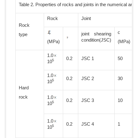
Table 2. Properties of rocks and joints in the numerical anal
Rock
Joint
Rock
c
joint shearing
type
condition(JSC)
(MPa)
(MPa)
1.0
0.2
JSC 1
50
5
10
1.0
0.2
JSC 2
30
5
10
Hard
rock
1.0
0.2
JSC 3
10
5
10
1.0
0.2
JSC 4
1
5
10