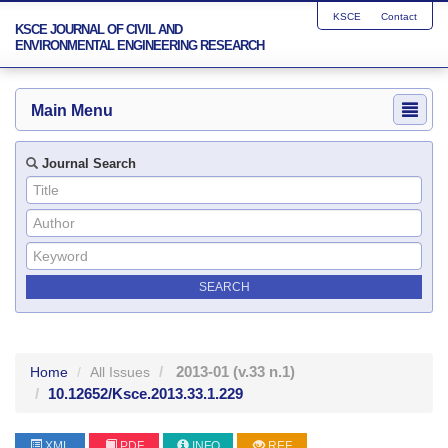
KSCE
Contact
KSCE JOURNAL OF CIVIL AND
ENVIRONMENTAL ENGINEERING RESEARCH
Main Menu
Journal Search
2013-01
(v.33 n.1)
Home
All Issues
10.12652/Ksce.2013.33.1.229
XML
PDF
INFO
REF