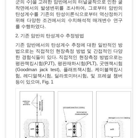
군의 수)을 고려한 암반에서의 터널굴착으로 인한 굴
착면에서의 발생변위를 조사하여, 그로부터 암반의
탄성계수를 기존의 탄성이론식으로부터 역산정하기
위해 다양한 조건에서의 수치해석적 매개변수 연구
를 수행하였다.
2. 기존 암반의 탄성계수 추정방법
기존 암반에서의 탄성계수 추정에 대한 일반적인 방
법으로는 직접적인 현장측정 방법 및 간접적인 다양
한 경험식들이 있다. 직접적인 현장측정 방법으로는
평판잭킹시험(PJT), 평판재하시험(PLT), 굿맨잭시험
(Goodman jack test), 플래트잭시험, 케이블잭킹시
험, 레디얼잭시험, 딜라토미터시험, 및 프레셜 챔버
등이 있으며, Fig. 1