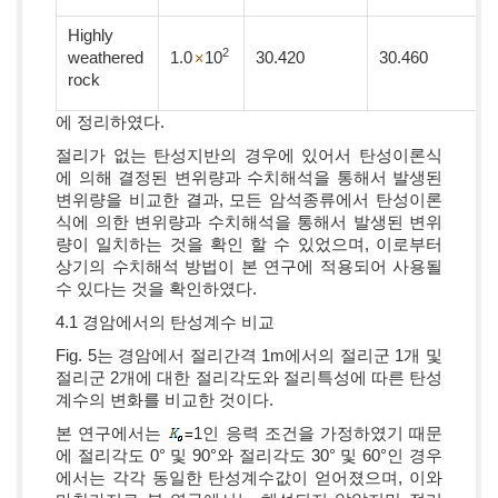
Highly
2
weathered
1.0
10
30.420
30.460
rock
에 정리하였다.
절리가 없는 탄성지반의 경우에 있어서 탄성이론식
에 의해 결정된 변위량과 수치해석을 통해서 발생된
변위량을 비교한 결과, 모든 암석종류에서 탄성이론
식에 의한 변위량과 수치해석을 통해서 발생된 변위
량이 일치하는 것을 확인 할 수 있었으며, 이로부터
상기의 수치해석 방법이 본 연구에 적용되어 사용될
수 있다는 것을 확인하였다.
4.1 경암에서의 탄성계수 비교
Fig. 5는 경암에서 절리간격 1m에서의 절리군 1개 및
절리군 2개에 대한 절리각도와 절리특성에 따른 탄성
계수의 변화를 비교한 것이다.
본 연구에서는
1인 응력 조건을 가정하였기 때문
에 절리각도 0° 및 90°와 절리각도 30° 및 60°인 경우
에서는 각각 동일한 탄성계수값이 얻어졌으며, 이와