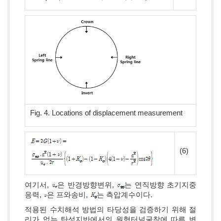
Fig. 4. Locations of displacement measurement
(6)
여기서,
은 반경방향변위,
는 연직방향 초기지중
응력,
은 프와송비,
는 측압계수이다.
적용된 수치해석 방법의 타당성을 검증하기 위해 절
리가 없는 탄성지반에서의 원형터널굴착에 따른 변