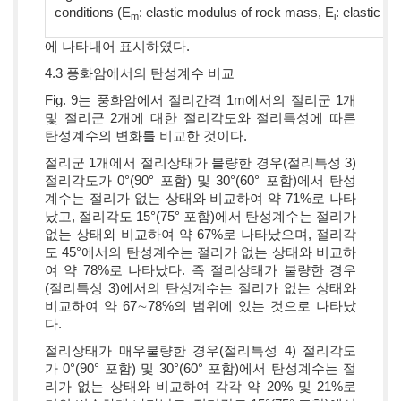
conditions (E
: elastic modulus of rock mass, E
: elastic m
m
i
에 나타내어 표시하였다.
4.3 풍화암에서의 탄성계수 비교
Fig. 9는 풍화암에서 절리간격 1m에서의 절리군 1개
및 절리군 2개에 대한 절리각도와 절리특성에 따른
탄성계수의 변화를 비교한 것이다.
절리군 1개에서 절리상태가 불량한 경우(절리특성 3)
절리각도가 0°(90° 포함) 및 30°(60° 포함)에서 탄성
계수는 절리가 없는 상태와 비교하여 약 71%로 나타
났고, 절리각도 15°(75° 포함)에서 탄성계수는 절리가
없는 상태와 비교하여 약 67%로 나타났으며, 절리각
도 45°에서의 탄성계수는 절리가 없는 상태와 비교하
여 약 78%로 나타났다. 즉 절리상태가 불량한 경우
(절리특성 3)에서의 탄성계수는 절리가 없는 상태와
비교하여 약 67∼78%의 범위에 있는 것으로 나타났
다.
절리상태가 매우불량한 경우(절리특성 4) 절리각도
가 0°(90° 포함) 및 30°(60° 포함)에서 탄성계수는 절
리가 없는 상태와 비교하여 각각 약 20% 및 21%로