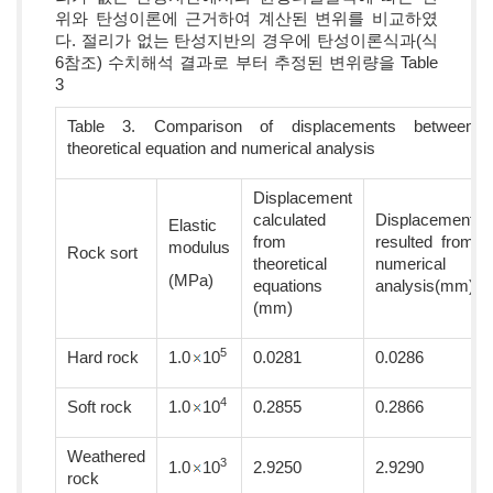
위와 탄성이론에 근거하여 계산된 변위를 비교하였
다. 절리가 없는 탄성지반의 경우에 탄성이론식과(식
6참조) 수치해석 결과로 부터 추정된 변위량을 Table
3
Table 3. Comparison of displacements between
theoretical equation and numerical analysis
Displacement
calculated
Displacement
Elastic
from
resulted from
modulus
Rock sort
theoretical
numerical
(MPa)
equations
analysis(mm)
(mm)
5
Hard rock
1.0
10
0.0281
0.0286
4
Soft rock
1.0
10
0.2855
0.2866
Weathered
3
1.0
10
2.9250
2.9290
rock