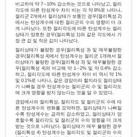
비교하여 약 7∼10% 감소하는 것으로 나타났고, 절리
각도에 따른 탄성계수 차이 비는 각 약 8%로 나타나,
절리군 2개에서 절리상태가 보통인 경우(절리특성 2)
에서는 탄성계수에 대한 절리군의 수의 영향이 더 크
게 나타났다. 또한 절리각도에 따른 탄성계수는 절리
상태가 양호한 경우(절리특성 1)와 같은 각도에서 가
장 큰 값 및 작은 값이 나타났다.
절리상태가 불량한 경우(절리특성 3) 및 매우불량한
경우(절리특성 4)에서 탄성계수는 절리군 1개에서 절
리상태가 불량한 경우(절리특성 3) 및 매우불량한 경
우(절리특성 4)와 비교해 약 1∼2% 및 약 0.4% 감소
하고, 절리각도에 따른 탄성계수 차이 비 역시 약 1%
및 0.1%로 나타나, 같은 경암이라 할지라도 절리상태
가 나빠질 경우 탄성계수는 절리군의 수 및 절리각도
에 크게 영향을 받지 않는다는 것을 알 수 있었다.
경암에서의 절리특성, 절리각도 및 절리군의 수에 따
른 탄성계수의 변화를 요약하면, 절리상태가 나빠질
수록 탄성계수는 급격히 감소하였고, 절리상태가 양
호할수록 절리각도 및 절리군의 수의 영향을 더 크게
받는 것으로 나타났다. 절리상태가 매우 불량한 경우
(절리특성 4) 탄성계수는 절리각도 및 절리군의 수의