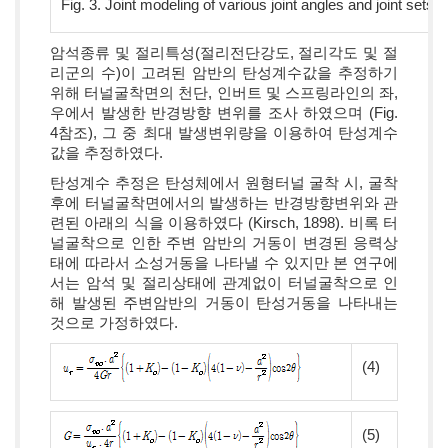
Fig. 3. Joint modeling of various joint angles and joint sets
암석종류 및 절리특성(절리전단강도, 절리각도 및 절
리군의 수)이 고려된 암반의 탄성계수값을 추정하기
위해 터널굴착면의 천단, 인버트 및 스프링라인의 좌,
우에서 발생한 반경방향 변위를 조사 하였으며 (Fig.
4참조), 그 중 최대 발생변위량을 이용하여 탄성계수
값을 추정하였다.
탄성계수 추정은 탄성체에서 원형터널 굴착 시, 굴착
후에 터널굴착면에서의 발생하는 반경방향변위와 관
련된 아래의 식을 이용하였다 (Kirsch, 1898). 비록 터
널굴착으로 인한 주변 암반의 거동이 변경된 응력상
태에 따라서 소성거동을 나타낼 수 있지만 본 연구에
서는 암석 및 절리상태에 관계없이 터널굴착으로 인
해 발생된 주변암반의 거동이 탄성거동을 나타내는
것으로 가정하였다.
(4)
(5)