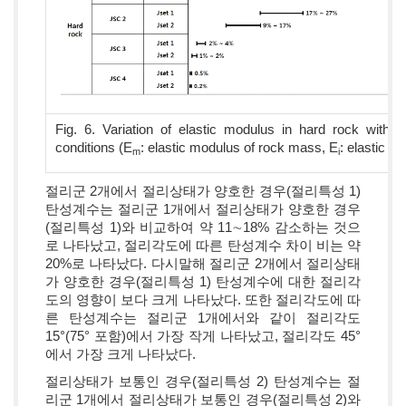
Fig. 6. Variation of elastic modulus in hard rock with di
conditions (E
: elastic modulus of rock mass, E
: elastic m
m
i
절리군 2개에서 절리상태가 양호한 경우(절리특성 1)
탄성계수는 절리군 1개에서 절리상태가 양호한 경우
(절리특성 1)와 비교하여 약 11∼18% 감소하는 것으
로 나타났고, 절리각도에 따른 탄성계수 차이 비는 약
20%로 나타났다. 다시말해 절리군 2개에서 절리상태
가 양호한 경우(절리특성 1) 탄성계수에 대한 절리각
도의 영향이 보다 크게 나타났다. 또한 절리각도에 따
른 탄성계수는 절리군 1개에서와 같이 절리각도
15°(75° 포함)에서 가장 작게 나타났고, 절리각도 45°
에서 가장 크게 나타났다.
절리상태가 보통인 경우(절리특성 2) 탄성계수는 절
리군 1개에서 절리상태가 보통인 경우(절리특성 2)와