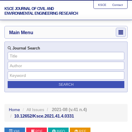
KSCE
Contact
KSCE JOURNAL OF CIVIL AND
ENVIRONMENTAL ENGINEERING RESEARCH
Main Menu
Journal Search
2021-08
(v.41 n.4)
Home
All Issues
10.12652/Ksce.2021.41.4.0331
XML
PDF
INFO
REF