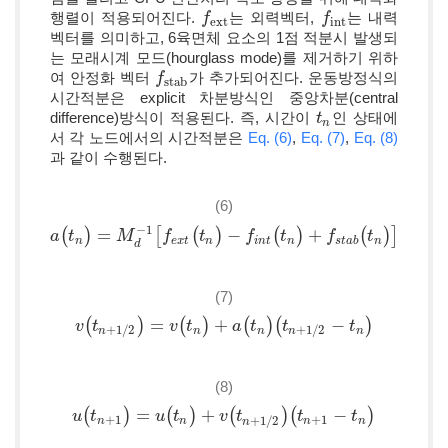
행렬이 적용되어진다.
는 외력벡터,
는 내력
f
f
ext
f
f
int
ext
int
벡터를 의미하고, 6육면체 요소의 1점 적분시 발생되
는 모래시계 모드(hourglass mode)를 제거하기 위하
여 안정화 벡터
가 추가되어진다. 운동방정식의
f
f
stab
stab
시간적분은 explicit 차분방식인 중앙차분(central
difference)방식이 적용된다. 즉, 시간이
인 상태에
t
t
n
n
서 각 노드에서의 시간적분은
Eq. (6)
,
Eq. (7)
,
Eq. (8)
과 같이 수행된다.
(6)
−
1
(
)
=
[
(
)
−
(
)
+
(
)
]
a
a
(
t
n
t
)
=
M
d
-
1
M
[
f
e
x
t
(
t
n
f
)
-
f
i
n
t
(
t
t
n
)
+
f
s
t
a
f
b
(
t
n
)
t
]
f
t
n
e
x
t
n
i
n
t
n
s
t
a
b
n
d
(7)
(
)
=
(
)
+
(
)
(
−
)
v
v
(
t
t
n
+
1
/
2
)
=
v
(
t
n
)
v
+
a
t
(
t
n
)
(
t
n
+
a
1
/
2
t
-
t
n
)
t
t
+
1
/
2
+
1
/
2
n
n
n
n
n
(8)
(
)
=
(
)
+
(
)
(
−
)
u
u
(
t
n
t
+
1
)
=
u
(
t
n
)
u
+
v
t
(
t
n
+
1
/
2
v
)
(
t
n
t
+
1
-
t
n
)
t
t
+
1
+
1
+
1
/
2
n
n
n
n
n