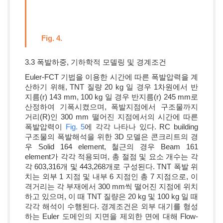
Fig. 4.
3.3 폭발하중, 기하학적 모델링 및 경계조건
Euler-FCT 기법을 이용한 시간에 따른 폭발압력을 계
산하기 위해, TNT 질량 20 kg 일 경우 1차원에서 반
지름(r) 143 mm, 100 kg 일 경우 반지름(r) 245 mm로
산정하여 기폭시켰으며, 폭발지점에서 구조물까지
거리(R)인 300 mm 떨어진 지점에서의 시간에 따른
폭발압력이
Fig. 5
에 각각 나타나 있다. RC building
구조물의 폭발해석을 위한 3D 모델은 콘크리트의 경
우 Solid 164 element, 철근의 경우 Beam 161
element가 각각 적용되며, 총 절점 및 요소 개수는 각
각 603,316개 및 443,268개로 구성된다. TNT 폭발 위
치는 외부 1 지점 및 내부 6 지점인 총 7 지점으로, 이
격거리는 각 부재에서 300 mm씩 떨어진 지점에 위치
하고 있으며, 이 때 TNT 질량은 20 kg 및 100 kg 일 때
각각 해석이 수행된다. 경계조건은 외부 대기를 형성
하는 Euler 도메인의 지면을 제외한 면에 대해 Flow-