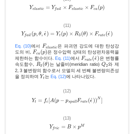
=
×
×
(
)
Y
Y
e
l
a
s
t
i
c
=
Y
f
Y
a
i
l
×
F
e
l
a
s
F
t
i
c
×
F
c
a
(
p
)
F
p
e
l
a
s
t
i
c
e
l
a
s
t
i
c
c
a
f
a
i
l
(11)
˙
˙
(
,
,
)
=
(
)
×
(
)
×
(
)
Y
Y
f
a
i
l
(
p
,
p
θ
,
ϵ
θ
˙
)
=
ϵ
Y
t
(
p
)
×
Y
R
3
p
(
θ
)
×
F
R
r
a
t
e
(
θ
ϵ
˙
)
F
ϵ
3
t
r
a
t
e
f
a
i
l
Eq. (10)
에서
은 파괴면 강도에 대한 탄성강
F
F
e
l
a
s
t
i
c
e
l
a
s
t
i
c
(
)
도의 비,
은 정수압력 상태의 탄성편차응력을
F
F
c
a
(
p
p
)
c
a
˙
(
)
제한하는 함수이다.
Eq. (11)
에서
은 변형률
F
F
r
a
t
e
(
ϵ
ϵ
˙
)
r
a
t
e
(
)
속도함수,
는 날줄비(meridian ratio)
와 제
R
R
3
(
θ
θ
)
Q
Q
2
3
2
2, 3 불변량의 함수로서 모델의 세 번째 불변량의존성
을 정의하며
는
Eq. (12)
에 나타나있다.
Y
Y
t
t
(12)
N
˙
=
[
(
−
(
)
)
]
Y
Y
t
=
f
c
[
A
f
(
p
A
-
p
s
p
p
a
l
l
F
p
r
a
t
e
(
ϵ
˙
F
)
)
N
]
ϵ
t
c
s
p
a
l
l
r
a
t
e
(13)
=
×
M
Y
Y
f
r
i
c
=
B
×
p
B
M
p
f
r
i
c