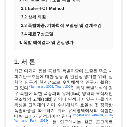
3.1 Euler-FCT Method
3.2 상세 제원
3.3 폭발하중, 기하학적 모델링 및 경계조건
3.4 재료구성모델
4. 폭발 해석결과 및 손상평가
1. 서 론
최근 예기치 못한 극한의 폭발하중에 노출된 주요 사
회기반구조물에 대한 성능 및 안전성 평가를 위해, 실
험적 연구의 한계성으로 수치해석적 연구가 활용되
Nam et al., 2008
Tham, 2009
고 있다(
;
). 특히 폭발해석의 경
우 폭발에 의한 폭풍파의 유체(fluid) 영역과 표적재인
구조체의 고체(solid) 영역이 연성되어 있는 다물리계
특성을 고려해야 하며, 수치해석의 효율성 및 정확한
폭발하중을 확보하기 위해 유체영역에서의 적합한
Draganic and Varevac, 2018
메쉬 크기가 선정되어야 한다(
;
Yun and Park, 2013
). 본 연구에서는 철근 콘크리트