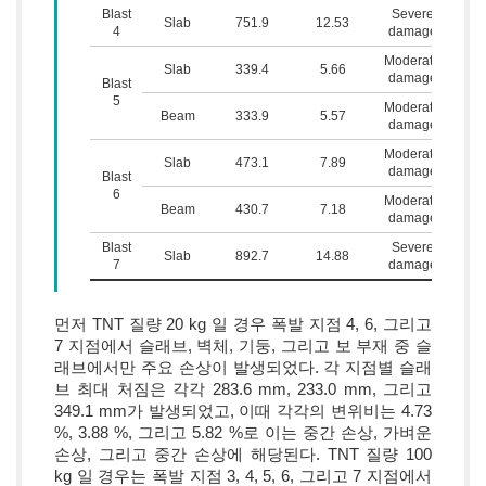
Blast
Severe
Slab
751.9
12.53
4
damage
Moderate
Slab
339.4
5.66
damage
Blast
5
Moderate
Beam
333.9
5.57
damage
Moderate
Slab
473.1
7.89
damage
Blast
6
Moderate
Beam
430.7
7.18
damage
Blast
Severe
Slab
892.7
14.88
7
damage
먼저 TNT 질량 20 kg 일 경우 폭발 지점 4, 6, 그리고
7 지점에서 슬래브, 벽체, 기둥, 그리고 보 부재 중 슬
래브에서만 주요 손상이 발생되었다. 각 지점별 슬래
브 최대 처짐은 각각 283.6 mm, 233.0 mm, 그리고
349.1 mm가 발생되었고, 이때 각각의 변위비는 4.73
%, 3.88 %, 그리고 5.82 %로 이는 중간 손상, 가벼운
손상, 그리고 중간 손상에 해당된다. TNT 질량 100
kg 일 경우는 폭발 지점 3, 4, 5, 6, 그리고 7 지점에서