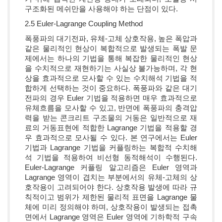
구조화된 메쉬만을 사용해야 하는 단점이 있다.
2.5 Euler-Lagrange Coupling Method
폭풍파의 대기전파, 유체-고체 상호작용, 높은 폭압과
같은 물리적인 현상이 복합적으로 발생되는 폭발 문
제에서는 하나의 기법을 통해 복잡한 물리적인 현상
을 수치적으로 재현하기는 사실상 불가능하며, 각 현
상을 효과적으로 모사할 수 있는 수치해석 기법을 적
합하게 선택하는 것이 중요하다. 폭풍파와 같은 대기
전파의 경우 Euler 기법을 적용하면 매우 효과적으로
유체흐름을 모사할 수 있고, 반면에 폭풍파의 충격압
력을 받는 콘크리트 구조물의 거동은 일반적으로 재
료의 거동표현에 적합한 Lagrange 기법을 적용할 경
우 효과적으로 모사될 수 있다. 본 연구에서는 Euler
기법과 Lagrange 기법을 커플링하는 복합적 수치해
석 기법을 적용하여 비선형 동적해석이 수행된다.
Euler-Lagrange 커플링 알고리즘은 Euler 영역과
Lagrange 영역이 겹치는 부분에서의 유체-고체의 상
호작용이 고려되어야 한다. 상호작용 발생에 따라 규
칙적이고 범위가 제한된 물리적 표면을 Lagrange 물
체에 미리 정의해야 하며, 상호작용이 발생되는 접촉
면에서 Lagrange 영역은 Euler 영역에 기하학적 구속