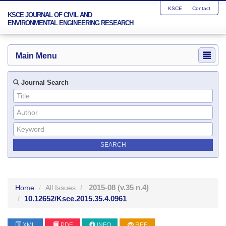
KSCE
Contact
KSCE JOURNAL OF CIVIL AND
ENVIRONMENTAL ENGINEERING RESEARCH
Main Menu
Journal Search
2015-08
(v.35 n.4)
Home
All Issues
10.12652/Ksce.2015.35.4.0961
XML
PDF
INFO
REF