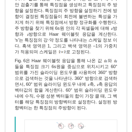
안 검출기를 통해 특징점을 생성하고 특징점의 주 방
향을 설정한다. 특징점의 주 방향을 설정하기 전에 방
향이 결정된 특징점들이 회전에 불변하는 특성을 가
지게 하기 위해 특징점에서 방향 정규화를 수행한다.
주 방향을 찾기 위해 6s원 안의 각 픽셀들에 대해
방
향과
방향으로 Haar 웨이블릿 응답을 계산한다.
‘s’는 특징점의 강·약 정도를 나타내는 스케일 정보 이
다. 흑색 영역은 1, 그리고 백색 영역은 –1의 가중치
가 적용되며 스케일은
로 고정된다.
Fig. 6은 Haar 웨이블릿 응답을 통해 나온 값
와
들을 특징점 크기 6s원을 중심으로 위치시키고 60°
범위를 가진 슬라이딩 윈도우를 사용하여 360° 방향
으로 검색하는 것을 나타낸다. 360° 방향으로 검색하
면서, 60° 범위 슬라이딩 윈도우 내에
축,
축 응답의
벡터값의 합을 계산한다. 60° 범위 슬라이딩 윈도우
내에 수직, 수평 성분 벡터들의 합이 가장 클 때, 그 벡
터를 해당 특징점의 방향벡터로 설정한다. 설정된 방
향벡터는 한 특징점의 주방향이 된다.