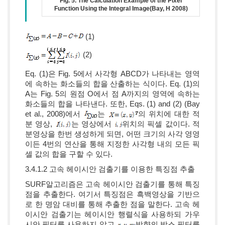
Fig. 5. The Calculation Example of the Pixel
Function Using the Integral Image(Bay, H 2008)
(1)
(2)
Eq. (1)은 Fig. 5에서 사각형 ABCD가 나타내는 영역
에 속하는 화소들의 합을 산출하는 식이다. Eq. (1)의
A는 Fig. 5의 원점 O에서 점 A까지의 영역에 속하는
화소들의 합을 나타낸다. 또한, Eqs. (1) and (2) (Bay
et al., 2008)에서
는
의 위치에 대한 적
분 영상,
는 영상에서
위치의 픽셀 값이다. 적
분영상을 한번 생성하게 되면, 어떤 크기의 사각 영영
이든 4번의 연산을 통해 지정한 사각형 내의 모든 픽
셀 값의 합을 구할 수 있다.
3.4.1.2 고속 헤이시안 검출기를 이용한 특징점 추출
SURF알고리즘은 고속 헤이시안 검출기를 통해 특징
점을 추출한다. 여기서 특징점은 흑백영상을 기반으
로 한 명암 대비를 통해 추출한 점을 말한다. 고속 헤
이시안 검출기는 헤이시안 행렬식을 사용하되 가우
시안 필터를 사용하지 않고
방향의 박스 필터를