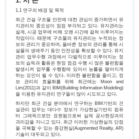
1. 서 론
1.1 연구의 배경 및 목적
최근 건설 구조물 안전에 대한 관심이 증가하면서 유
지관리의 중요성이 점점 부각되고 있다. 유지관리는
설계, 시공 업무에 비해 오랜 시간에 걸쳐 이루어지는
작업이다. 때문에 구조물의 유지관리는 누적되는 정
보의 관리가 중요하며, 올바른 정보의 관리를 통해 시
설물의 생애주기 동안 안전성을 확보할 수 있다. 유지
관리 업무수행 과정에서 다발적으로 이루어지는 정
보의 습득과 활용은 현장 점검 수행 시 많은 불편함을
발생시켜 업무를 수행함에 있어서 능률을 떨어지게
하는 요인이 될 수 있다. 이러한 불편함을 줄이고, 정
보 관리의 효율화를 위해 최근에는 Moon and
Lim(2011)과 같이 BIM(Building Information Modeling)
을 이용한 유지관리 연구들이 많이 시도되고 있다.
하지만 최근 건설 분야에서 연구하는 BIM기반의 건
설관리 업무는 대다수 정보가 가상현실기반의 컴퓨
터 그래픽으로만 표현됨으로써 실제 공사현장과의
괴리감을 지니고 있다. 최근 이러한 가상현실의 단점
을 극복할 수 있는 증강현실(Augmented Reality, AR)
기술이 대두되고 있다.