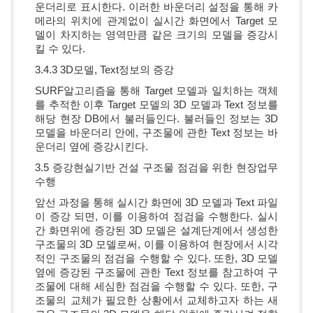
운더리로 표시한다. 이러한 바운더리 설정을 통해 카
메라의 위치에 관계없이 실시간 화면에서 Target 모
델이 차지하는 영역만큼 같은 크기의 모델을 증강시
킬 수 있다.
3.4.3 3D모델, Text정보의 증강
SURF알고리즘을 통해 Target 모델과 일치하는 객체
를 추적한 이후 Target 모델의 3D 모델과 Text 정보를
해당 현장 DB에서 불러들인다. 불러들인 정보는 3D
모델을 바운더리 안에, 구조물에 관한 Text 정보는 바
운더리 옆에 증강시킨다.
3.5 증강현실기반 건설 구조물 점검을 위한 현장업무
수행
앞선 과정을 통해 실시간 화면에 3D 모델과 Text 파일
이 증강 되면, 이를 이용하여 점검을 수행한다. 실시
간 화면위에 증강된 3D 모델은 설계단계에서 생성한
구조물의 3D 모델로써, 이를 이용하여 현장에서 시각
적인 구조물의 점검을 수행할 수 있다. 또한, 3D 모델
옆에 증강된 구조물에 관한 Text 정보를 참고하여 구
조물에 대해 세심한 점검을 수행할 수 있다. 또한, 구
조물의 교체가 필요한 상황에서 교체하고자 하는 새