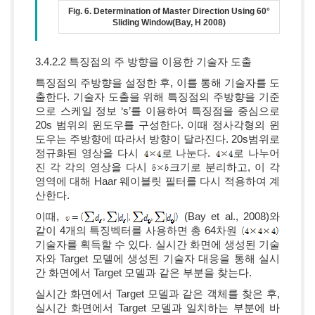
Fig. 6. Determination of Master Direction Using 60°
Sliding Window(Bay, H 2008)
3.4.2.2 특징점의 주 방향을 이용한 기술자 도출
특징점의 주방향을 설정한 후, 이를 통해 기술자를 도
출한다. 기술자 도출을 위해 특징점의 주방향을 기준
으로 스케일 정보 ‘s’를 이용하여 특징점을 중심으로
20s 범위의 윈도우를 구성한다. 이때 정사각형의 윈
도우는 주방향에 따라서 방향이 달라진다. 20s범위로
정규화된 영상을 다시
로 나눈다.
로 나누어
진 각 각의 영상을 다시
크기로 분리하고, 이 각
영역에 대해 Haar 웨이블릿 필터를 다시 적용하여 계
산한다.
이때,
(Bay et al., 2008)와
같이 4개의 특징벡터를 사용하면 총 64차원
기술자를 획득할 수 있다. 실시간 화면에 생성된 기술
자와 Target 모델에 생성된 기술자 대응을 통해 실시
간 화면에서 Target 모델과 같은 부분을 찾는다.
실시간 화면에서 Target 모델과 같은 객체를 찾은 후,
실시간 화면에서 Target 모델과 일치하는 부분에 바