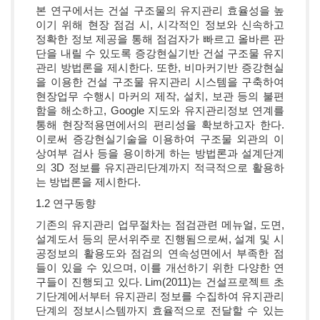
본 연구에서는 건설 구조물의 유지관리 효율성을 높
이기 위해 현장 점검 시, 시각적인 정보와 신속하고
정확한 정보 제공을 통해 점검자가 빠르고 올바른 판
단을 내릴 수 있도록 증강현실기반 건설 구조물 유지
관리 방법론을 제시한다. 또한, 비마커기반 증강현실
을 이용한 건설 구조물 유지관리 시스템을 구축하여
현장업무 수행시 마커의 제작, 설치, 보관 등의 불편
함을 해소하고, Google 지도와 유지관리정보 연계를
통해 현장적용면에서의 편리성을 확보하고자 한다.
이로써 증강현실기술을 이용하여 구조물 외관의 이
상여부 검사 등을 용이하게 하는 방법론과 설계단계
의 3D 정보를 유지관리단계까지 적극적으로 활용하
는 방법론을 제시한다.
1.2 연구동향
기존의 유지관리 업무절차는 점검관련 메뉴얼, 도면,
설계도서 등의 문서위주로 진행됨으로써, 설계 및 시
공정보의 활용도와 점검의 연속성면에서 부족한 점
들이 있을 수 있으며, 이를 개선하기 위한 다양한 연
구들이 진행되고 있다. Lim(2011)는 건설프로젝트 초
기단계에서부터 유지관리 정보를 수집하여 유지관리
단계의 정보시스템까지 효율적으로 전달할 수 있는