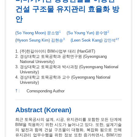
건설 구조물 유지관리 효율화 방
안
1
2
(So Yeong Moon)
문소영
(Su Young Yun)
윤수영
3
4
†
(Hyeon Seung Kim)
김현승
(Leen Seok Kang)
강인석
(주)한길아이티 BIM사업부 대리
(HanGilIT)
경상대학교 토목공학과 공학연구원
(Gyeongsang
National University)
경상대학교 토목공학과 박사과정
(Gyeongsang National
University)
경상대학교 토목공학과 교수
(Gyeongsang National
University)
†
:
Corresponding Author
Abstract (Korean)
최근 토목공사의 설계, 시공, 유지관리를 포함한 모든 단계에
BIM을 적용하기 위한 시도가 늘어나고 있다. 또한, 설계기술
의 발전과 함께 건설 구조물이 대형화, 복잡화 됨으로 인해
유지관리 업무수행을 위한 정보 또한 증가하면서, BIM기반