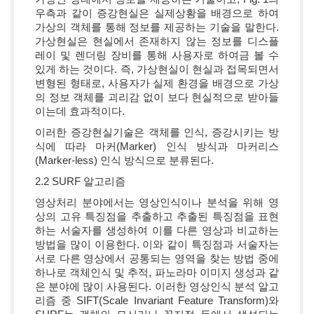
우측과 같이 증강현실은 실제상황을 배경으로 하여
가상의 객체를 통해 정보를 제공하는 기술을 말한다.
가상현실은 현실에서 존재하지 않는 정보를 디스플
레이 및 렌더링 장비를 통해 사용자로 하여금 볼 수
있게 하는 것이다. 즉, 가상현실이 현실과 접목되면서
변형된 형태로, 사용자가 실제 환경을 배경으로 가상
의 정보 객체를 괴리감 없이 보다 현실적으로 받아들
이는데 효과적이다.
이러한 증강현실기술은 객체를 인식, 증강시키는 방
식에 따라 마커(Marker) 인식 방식과 마커리스
(Marker-less) 인식 방식으로 분류된다.
2.2 SURF 알고리즘
영상처리 분야에서는 영상인식이나 분석을 위해 영
상의 고유 특징점을 추출하고 추출된 특징점을 표현
하는 서술자를 생성하여 이를 다른 영상과 비교하는
방법을 많이 이용한다. 이와 같이 특징점과 서술자는
서로 다른 영상에서 공통되는 영역을 찾는 방법 중에
하나로 객체인식 및 추적, 파노라마 이미지 생성과 같
은 분야에 많이 사용된다. 이러한 영상인식 분석 알고
리즘 중 SIFT(Scale Invariant Feature Transform)와