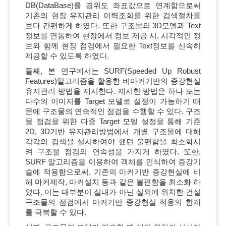
DB(DataBase)를 경위도 좌표값으로 연계함으로써
기존의 현장 유지관리 이력조회를 위한 검색절차를
보다 간편하게 하였다. 또한 구조물의 3D모델과 Text
정보를 연동하여 현장에서 정보 제공 시, 시각적인 정
보와 함께 현장 점검에서 필요한 Text정보를 신속히
제공할 수 있도록 하였다.
둘째, 본 연구에서는 SURF(Speeded Up Robust
Features)알고리즘을 활용한 비마커기반의 증강현실
유지관리 방법을 제시한다. 제시한 방법은 하나 또는
다수의 이미지를 Target 모델로 설정이 가능하기 때
문에 구조물의 연속적인 점검을 수행할 수 있다. 구조
물 점검을 위한 다중 Target 모델 설정을 통해 기존
2D, 3D기반 유지관리방법에서 개별 구조물에 대해
각각의 검색을 실시하여야 했던 불편함을 최소화시
켜 구조물 점검의 연속성을 가지게 하였다. 또한,
SURF 알고리즘을 이용하여 객체를 인식하여 증강기
술에 적용함으로써, 기존의 마커기반 증강현실에 비
해 마커제작, 마커설치 등과 같은 불편함을 최소화 하
였다. 이는 대부분이 실내가 아닌 실외에 위치한 건설
구조물의 점검에서 마커기반 증강현실 적용의 한계
를 극복할 수 있다.