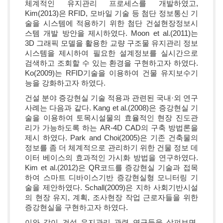
체계적인 유지관리 프로세스를 개발하였고,
Kim(2013)은 RFID, 모바일 기술 등 첨단 정보통신 기
술을 시스템에 적용하기 위한 첨단 건설현장정보시
스템 개발 방안을 제시하였다. Moon et al.(2011)는
3D 그래픽 모델을 활용한 교량 구조물 유지관리 정보
시스템을 제시하여 필요한 설계정보를 실시간으로
검색하고 조회할 수 있는 환경을 구현하고자 하였다.
Ko(2009)는 RFID기술을 이용하여 건물 유지보수기
능을 강화하고자 하였다.
건설 분야 증강현실 기술 적용과 관련된 국내·외 연구
사례는 다음과 같다. Kang et al.(2008)은 증강현실 기
술을 이용하여 토목시설물의 효율적인 현장 진도관
리가 가능하도록 하는 AR-4D CAD의 구축 방법론을
제시 하였다. Park and Choi(2005)은 기존 건축물의
정보를 좀 더 체계적으로 관리하기 위한 건물 정보 데
이터 베이스의 효과적인 가시화 방법을 연구하였다.
Kim et al.(2012)은 QR코드를 증강현실 기술과 접목
하여 스마트 디바이스기반 증강현실형 모니터링 기
술을 제안하였다. Schall(2009)은 지하 사회기반시설
의 현장 유지, 계획, 조사현장 작업 근로자들을 위한
증강현실을 구현하고자 하였다.
이와 같이 건설 유지관리 관련 연구들을 살펴보면,