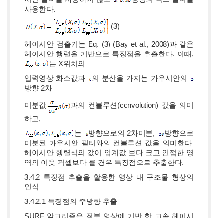
사용한다.
(3)
헤이시안 검출기는 Eq. (3) (Bay et al., 2008)과 같은
헤이시안 행렬을 기반으로 특징점을 추출한다. 이때,
는 X위치의
입력영상 화소값과
의 분산을 가지는 가우시안의
방향 2차
미분값
과의 컨볼루션(convolution) 값을 의미
하고,
는
방향으로의 2차미분,
방향으로
미분된 가우시안 필터와의 컨볼루션 값을 의미한다.
헤이시안 행렬식의 값이 임계값 보다 크고 인접한 영
역의 이웃 픽셀보다 클 경우 특징점으로 추출한다.
3.4.2 특징점 추출을 활용한 영상 내 구조물 형상의
인식
3.4.2.1 특징점의 주방향 추출
SURF 알고리즘은 적분 영상에 기반 한 고속 헤이시