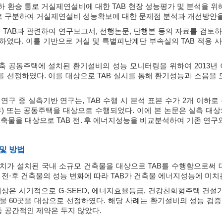
하 환승 통로 거실제연설비에 대한 TAB 현장 성능평가 및 분석을 
로 구분하여 거실제연설비 성능확보에 대한 문제점 분석과 개선방안
 TAB과 관련하여 연구보고서, 선행논문, 단행본 등의 자료를 검토하고
하였다. 이를 기반으로 거실 및 특별피난계단 부속실의 TAB 적용 사
신축 공동주택에 설치된 환기설비의 성능 모니터링을 위하여 2013년
를 선정하였다. 이를 대상으로 TAB 실시를 통해 환기성능과 소음
 연구 중 실측기반 연구는, TAB 수행 시 분석 표본 수가 2개 이
무) 또는 공동주택을 대상으로 수행되었다. 이에 본 논문은 실측 대
건축물을 대상으로 TAB 전․후 에너지성능을 비교분석하여 기존 연구
 및 방법
치가 설치된 국내 소규모 건축물을 대상으로 TAB를 수행함으로써 
AB 전⋅후 건축물의 성능 변화에 따라 TAB가 건축물 에너지성능에 미
대상은 시기적으로 G-SEED, 에너지효율등급, 건강친화형주택 건설기
물 60곳을 대상으로 선정하였다. 해당 사례는 환기설비의 성능 검증
등 공간적인 제약은 두지 않았다.