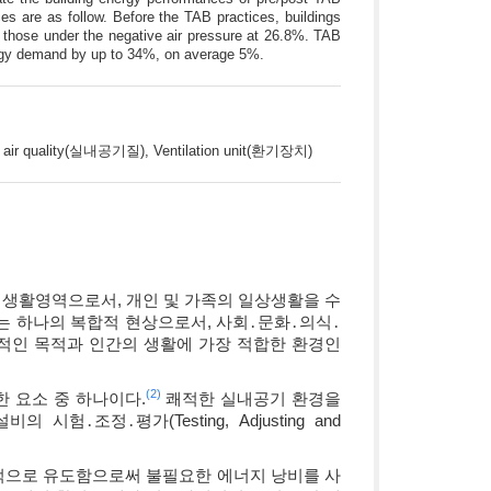
es are as follow. Before the TAB practices, buildings
; those under the negative air pressure at 26.8%. TAB
rgy demand by up to 34%, on average 5%.
ir quality(실내공기질), Ventilation unit(환기장치)
생활영역으로서, 개인 및 가족의 일상생활을 수
는 하나의 복합적 현상으로서, 사회․문화․의식․
적인 목적과 인간의 생활에 가장 적합한 환경인
(2)
 요소 중 하나이다.
쾌적한 실내공기 환경을
조정․평가(Testing, Adjusting and
율적으로 유도함으로써 불필요한 에너지 낭비를 사