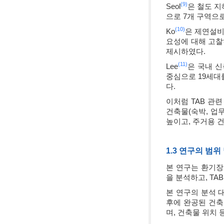
(9)
Seol
은 철도 지
으로 7개 구역으
(10)
Ko
은 제연설비
요성에 대해 고찰
제시하였다.
(11)
Lee
은 국내 
중심으로 19세대
다.
이처럼 TAB 관련
건축물(숙박, 업
높이고, 주거용 
1.3 연구의 범위
본 연구는 환기장
을 분석하고, T
본 연구의 분석 
후에 완공된 건축
며, 건축물 위치 