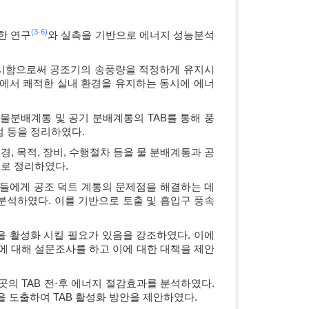
(3-
6)
한 연구
와 실측을 기반으로 에너지 성능분석
실시함으로써 공조기의 송풍량을 적정하게 유지시
에서 쾌적한 실내 환경을 유지하는 동시에 에너
물분배계통 및 공기 분배계통의 TAB를 통해 풍
점 등을 정리하였다.
경, 목적, 장비, 수행절차 등을 물 분배계통과 공
로 정리하였다.
시공자들에게 공조 덕트 계통의 문제점을 해결하는 데
r을 분석하였다. 이를 기반으로 토출 및 흡입구 풍속
업을 활성화 시킬 필요가 있음을 강조하였다. 이에
태에 대해 설문조사를 하고 이에 대한 대책을 제안
곳의 TAB 전⋅후 에너지 절감효과를 분석하였다.
 도출하여 TAB 활성화 방안을 제안하였다.