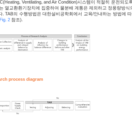
C(Heating, Ventilating, and Air Condition)시스템이 적절
는 열교환환기장치에 집중하여 물분배 계통은 제외하고 정풍량방식의
. TAB의 수행방법은 대한설비공학회에서 교육/안내하는 방법에 따
Fig. 2
참조).
arch process diagram