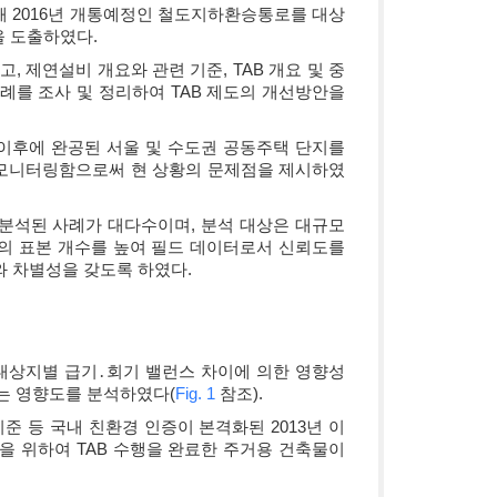
위해 2016년 개통예정인 철도지하환승통로를 대상
을 도출하였다.
, 제연설비 개요와 관련 기준, TAB 개요 및 중
례를 조사 및 정리하여 TAB 제도의 개선방안을
 이후에 완공된 서울 및 수도권 공동주택 단지를
을 모니터링함으로써 현 상황의 문제점을 제시하였
하로 분석된 사례가 대다수이며, 분석 대상은 대규모
상의 표본 개수를 높여 필드 데이터로서 신뢰도를
와 차별성을 갖도록 하였다.
대상지별 급기․회기 밸런스 차이에 의한 영향성
치는 영향도를 분석하였다(
Fig. 1
참조).
준 등 국내 친환경 인증이 본격화된 2013년 이
을 위하여 TAB 수행을 완료한 주거용 건축물이