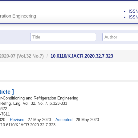
ISSN 
ration Engineering
ISSN
2020-07
(Vol.32 No.7)
10.6110/KJACR.2020.32.7.323
]
icle
r-Conditioning and Refrigeration Engineering
 Refrig. Eng.
Vol. 32,
No. 7,
p.
323
-
333
6422
-7611
020
Revised
:
27 May 2020
Accepted
:
28 May 2020
rg/10.6110/KJACR.2020.32.7.323