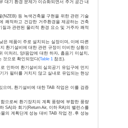
부 대기 환경 문제가 이슈화되면서 주거 공간 내
(NZEB) 등 녹색건축물 구현을 위한 관련 기술
시에 쾌적하고 건강한 거주환경을 제공하는 건축
기질과 관련된 물리적 환경 요소 및 거주자 쾌적
낮은 제품이 주로 설치되는 실정이며, 이에 따른
까지 환기설비에 대한 관련 규정이 미비한 상황으
위 미처리, 양/음압에 대한 하자, 흡음기 미설치,
는 것으로 확인되었다(
Table 1
참조).
질로 인하여 환기설비의 실외공기 유입구에 먼지
공기가 필터를 거치지 않고 실내로 유입되는 현상
으며, 환기설비에 대한 TAB 작업은 이를 검증
시함으로써 환기장치의 계획 풍량에 부합한 풍량
A)와 회기(Return Air, 이하 RA)의 밸런스를
물의 계획단계 성능 대비 TAB 작업 전․후 성능