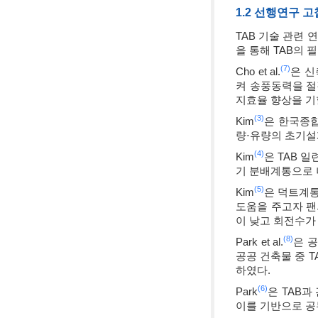
1.2 선행연구 고
TAB 기술 관련 
을 통해 TAB의
(7)
Cho et al.
은 신
켜 송풍동력을 절
지효율 향상을 기
(3)
Kim
은 한국종합
량⋅유량의 초기설
(4)
Kim
은 TAB 
기 분배계통으로 
(5)
Kim
은 덕트계통
도움을 주고자 팬의
이 낮고 회전수가
(8)
Park et al.
은 
공공 건축물 중 
하였다.
(6)
Park
은 TAB
이를 기반으로 공