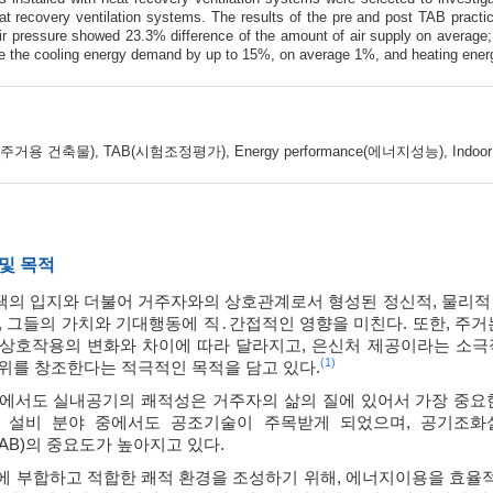
eat recovery ventilation systems. The results of the pre and post TAB practic
air pressure showed 23.3% difference of the amount of air supply on average
ce the cooling energy demand by up to 15%, on average 1%, and heating ene
ding(주거용 건축물), TAB(시험조정평가), Energy performance(에너지성능), Indoor a
 및 목적
의 입지와 더불어 거주자와의 상호관계로서 형성된 정신적, 물리적 
, 그들의 가치와 기대행동에 직․간접적인 영향을 미친다. 또한, 주거
상호작용의 변화와 차이에 따라 달라지고, 은신처 제공이라는 소극
(1)
위를 창조한다는 적극적인 목적을 담고 있다.
에서도 실내공기의 쾌적성은 거주자의 삶의 질에 있어서 가장 중요한
비 분야 중에서도 공조기술이 주목받게 되었으며, 공기조화설비의 시험․
이하 TAB)의 중요도가 높아지고 있다.
계에 부합하고 적합한 쾌적 환경을 조성하기 위해, 에너지이용을 효