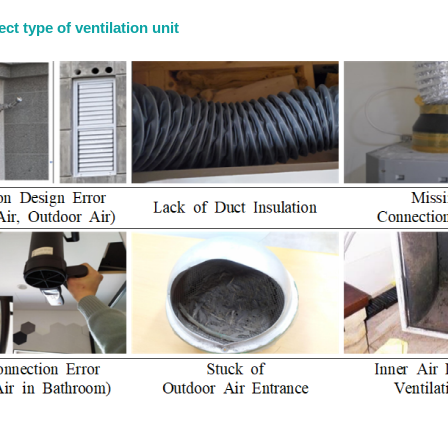
ect type of ventilation unit