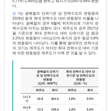
0.77%~1.44%만큼 변하고 육지가 0.03%~0.94% 변한
다.
표 4
는 광복절의 단위기온 당 전력수요의 변동량과
2018년 동계 최대 전력수요 대비 변동량의 비율을 나
타낸다. 광복절의 경우 8월에 위치하므로 기온이 전
력수요에 미치는 영향이 크다. 제주도의 경우 2017년
을 기준으로 최대 전력수요 대비 단위기온 당 평균
2.2%의 변동량이 나타났으며 육지의 경우 평균 0.8%
의 변동량이 나타났다. 이를 통해 절대적인 전력수요
의 크기는 제주도가 작지만 최대 전력수요 대비 기온
에 의한 변동량은 제주도가 더욱 큰 것을 알 수 있다.
광복절의 단위기
최대 전력수요 대비 단
온 당 전력수요의
위기온 당 전력수요의
변동량
변동량
(단위 : MW/℃)
(단위 : %)
제주도
육지
제주도
육지
1시-3
16.9
461.0
1.8%
0.5%
시
4시-6
13.3
339.4
1.4%
0.4%