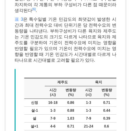
차지하여 각 계통의 부하 구성비가 다른 점 때문이라
[6]
생각된다
.
표 3
은 특수일별 기온 민감도의 최댓값이 발생한 시
간과 최대 전력수요 대비 단위기온 당 전력수요의 변
동량을 나타낸다. 부하구성비가 다른 육지와 제주도
는 기온 민감도의 크기도 다르게 나타므로 육지와 제
주도를 구분하여 기온이 전력수요에 미치는 영향을
반영할 필요가 있으며 기온이 전력수요에 미치는 영
향을 반영할 때 기온 민감도가 시간대별로 다르게 나
타나므로 시간대별로 고려할 필요가 있다.
제주도
육지
시간
변동량
시간
변동량
(시)
(%)
(시)
(%)
신정
16-18
0.86
1-3
0.71
설-1
1-3
0.88
1-3
0.44
설
7-9
1.03
7-9
0.39
설+1
4-6
0.71
21-24
0.6