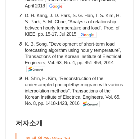
April 2018
7
D. H. Kang, J. D. Park, S. G. Han, T. S. Kim, H.
S. Park, S. M. Choe, "Analysis of relationship
between hourly temperature and load", Proc. of
KIEE, pp. 15-17, Jul 2015
8
K. B. Song, "Development of short-term load
forecasting algorithm using hourly temperature",
Transactions of the Korean Institute of Electrical
Engineers, Vol. 63, No. 4, pp. 451-454, 2014
9
H. Shin, H. Kim, "Reconstruction of the
undersampled photoplethysmogram with various
interpolation methods", Transactions of the
Korean Institute of Electrical Engineers, Vol. 65,
No. 8, pp. 1418-1423, 2016
저자소개
조 세 원 (Se-Won Jo)