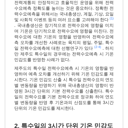
전력계통의 안정적이고 효율적인 운영을 위해 전력
수요예측 정확도를 높이는 것은 중요하다. 정확한 전
력수요예측을 위해서는 국내총생산, 계절, 기상, 요일
(1)
및 사회적 이벤트 등의 여러 요소를 고려해야 한다
. 국내총생산은 장기적으로 전력수요에 영향을 미치
며 기온은 단기적으로 전력수요에 영향을 미친다. 전
력수요에 대한 기온의 영향을 반영하여 전력수요예
측 오차를 개선한 사례로는 육지의 평일, 주말, 특수
(2-
4)
일 전력수요예측에 대한 선행연구가 있다
. 하지
만 제주도 특수일의 경우에는 전력수요예측 시 기온
민감도를 반영한 사례가 없다.
제주도의 특수일 전력수요예측 시 기온의 영향을 반
영하여 예측 오차를 개선하기 위해 기온 민감도를 제
시한다. 기온 민감도 산출 시 특수일 전력수요의 연도
별 변동량을 반영하기 위해 국내총생산의 영향이 반
영된 3시간 단위의 기본 전력수요를 산출한다. 특수
일의 전력수요를 기본 전력수요로 정규화 하여 연도
별 변동량을 반영 후 기온과의 산점도를 통해 3시간
단위의 기온 민감도를 제시한다.
2. 특수일의 3시간 단위 기온 민감도