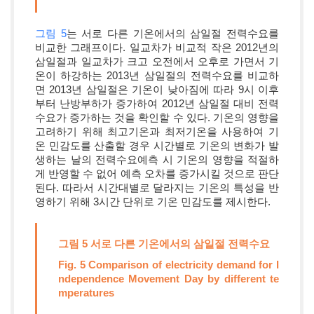
그림 5
는 서로 다른 기온에서의 삼일절 전력수요를
비교한 그래프이다. 일교차가 비교적 작은 2012년의
삼일절과 일교차가 크고 오전에서 오후로 가면서 기
온이 하강하는 2013년 삼일절의 전력수요를 비교하
면 2013년 삼일절은 기온이 낮아짐에 따라 9시 이후
부터 난방부하가 증가하여 2012년 삼일절 대비 전력
수요가 증가하는 것을 확인할 수 있다. 기온의 영향을
고려하기 위해 최고기온과 최저기온을 사용하여 기
온 민감도를 산출할 경우 시간별로 기온의 변화가 발
생하는 날의 전력수요예측 시 기온의 영향을 적절하
게 반영할 수 없어 예측 오차를 증가시킬 것으로 판단
된다. 따라서 시간대별로 달라지는 기온의 특성을 반
영하기 위해 3시간 단위로 기온 민감도를 제시한다.
그림 5 서로 다른 기온에서의 삼일절 전력수요
Fig. 5 Comparison of electricity demand for I
ndependence Movement Day by different te
mperatures