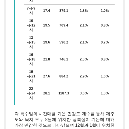
시
7시-9
17.4
879.1
1.8%
1.0%
시
10
시-12
19.5
709.4
2.1%
0.8%
시
13
시-15
19.6
590.2
2.1%
0.7%
시
16
시-18
21.8
746.1
2.3%
0.8%
시
19
시-21
27.6
884.2
2.9%
1.0%
시
22
시-24
28.1
1187.3
3.0%
1.3%
시
각 특수일의 시간대별 기온 민감도 계수를 통해 제주
도와 육지 모두 8월에 위치한 광복절이 기온에 대해
가장 민감한 것으로 나타났으며 12월과 1월에 위치한