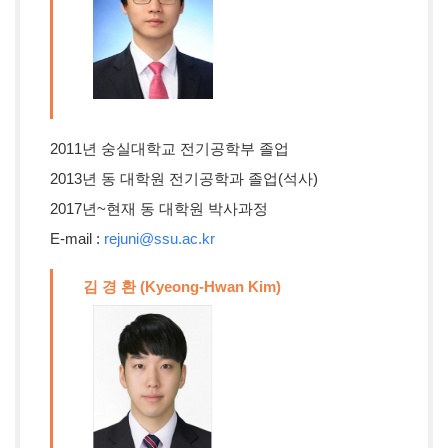
2011년 숭실대학교 전기공학부 졸업
2013년 동 대학원 전기공학과 졸업(석사)
2017년~현재 동 대학원 박사과정
E-mail :
rejuni@ssu.ac.kr
김 경 환 (Kyeong-Hwan Kim)