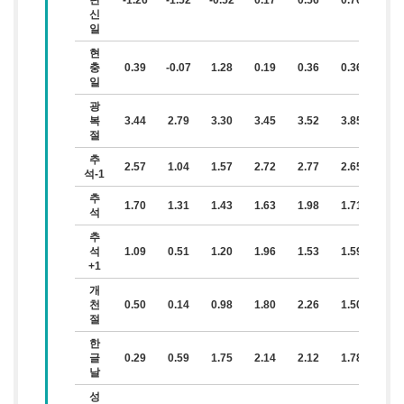
탄
-1.26
-1.52
-0.52
0.17
0.56
0.76
-0.1
신
일
현
충
0.39
-0.07
1.28
0.19
0.36
0.36
-0.1
일
광
복
3.44
2.79
3.30
3.45
3.52
3.85
4.7
절
추
2.57
1.04
1.57
2.72
2.77
2.65
2.3
석-1
추
1.70
1.31
1.43
1.63
1.98
1.71
1.5
석
추
석
1.09
0.51
1.20
1.96
1.53
1.59
1.5
+1
개
천
0.50
0.14
0.98
1.80
2.26
1.50
1.7
절
한
글
0.29
0.59
1.75
2.14
2.12
1.78
0.9
날
성