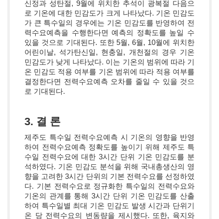
신정과 성탄절, 9월에 위치한 추석이 광복절 다음으
로 기온에 대한 민감도가 크게 나타났다. 기온 민감도
가 큰 특수일의 경우에는 기온 민감도를 반영하여 전
력수요예측을 수행한다면 예측의 정확도를 높일 수
있을 것으로 기대된다. 또한 5월, 6월, 10월에 위치한
어린이날, 석가탄신일, 현충일, 개천절의 경우 기온
민감도가 낮게 나타났다. 이는 기온의 범위에 따라 기
온 민감도 적용 여부를 기온 범위에 따라 적용 여부를
결정한다면 전력수요예측 오차를 줄일 수 있을 것으
로 기대된다.
3. 결 론
제주도 특수일 전력수요예측 시 기온의 영향을 반영
하여 전력수요예측 정확도를 높이기 위해 제주도 특
수일 전력수요에 대한 3시간 단위 기온 민감도를 분
석하였다. 기온 민감도 분석을 위해 국내총생산의 영
향을 고려한 3시간 단위의 기본 전력수요를 선정하였
다. 기본 전력수요로 정규화한 특수일의 전력수요와
기온의 관계를 통해 3시간 단위 기온 민감도를 산출
하여 특수일별 최대 기온 민감도 발생 시간과 단위기
온 당 전력수요의 변동량을 제시했다. 또한, 육지와