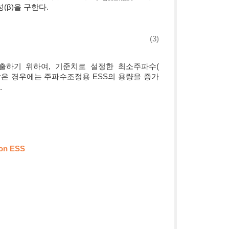
(β)을 구한다.
m
a
x
)
×
100
(3)
산출하기 위하여, 기준치로 설정한 최소주파수(
작은 경우에는 주파수조정용 ESS의 용량을 증가
.
ion ESS