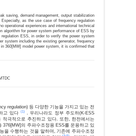
eak saving, demand management, output stabilization
. Especially, as the use case of frequency regulation
operational experiences and international technical
tion algorithm for power system performance of ESS by
 regulation ESS, in order to verify the power system
r system including the existing generator, frequency
n 360[MW] model power system, it is confirmed that
/EMTDC
regulation) 등 다양한 기능을 가지고 있는 전
(1)
증가하고 있다
. 우리나라도 정부 주도하(K-ESS
정책을 적극적으로 추진하고 있다. 또한, 한전에서는
 376[MW]의 주파수조정용 ESS를 운용하고 있
기능을 수행하는 것을 말하며, 기존에 주파수조정
(3-
5)