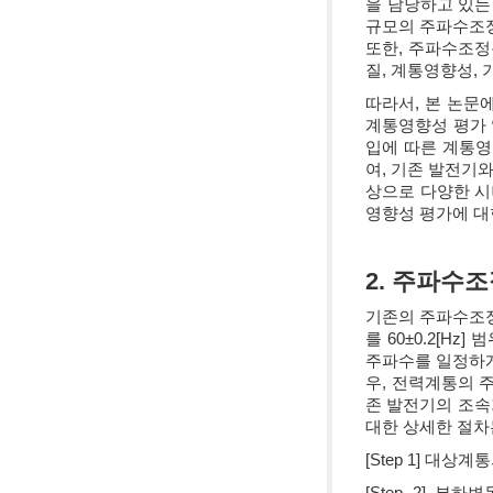
을 담당하고 있는
규모의 주파수조정
또한, 주파수조정
질, 계통영향성,
따라서, 본 논문
계통영향성 평가 
입에 따른 계통영
여, 기존 발전기
상으로 다양한 시
영향성 평가에 대
2. 주파수
기존의 주파수조정
를 60±0.2[H
주파수를 일정하게
우, 전력계통의 
존 발전기의 조속
대한 상세한 절차
[Step 1] 
[Step 2] 