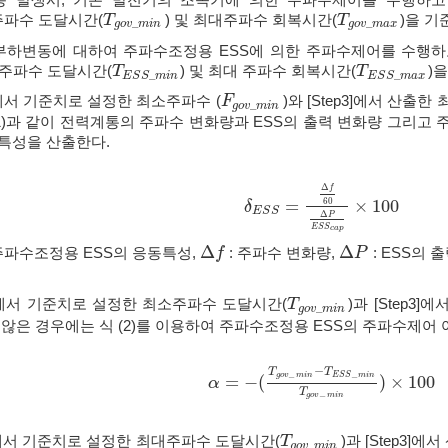
소주파수 도달시간(
) 및 최대주파수 회복시간(
)을 기
T
T
g
o
v
_
m
i
n
T
T
g
o
v
_
m
a
x
_
_
g
o
v
m
i
n
g
o
v
m
a
x
동일한 부하변동에 대하여 주파수조정용 ESS에 의한 주파수제어를 수
소주파수 도달시간(
) 및 최대 주파수 회복시간(
)
T
T
E
S
S
_
m
i
n
T
T
E
S
S
_
m
a
x
_
_
E
S
S
m
i
n
E
S
S
m
a
x
ep 2]에서 기준치로 설정한 최소주파수 (
)와 [Step3]에서 산출한
F
F
g
o
v
_
m
i
n
_
g
o
v
m
i
n
(1)과 같이 전력계통의 주파수 변화량과 ESS의 출력 변화량 그리고
동특성을 산출한다.
Δ
f
=
×
100
60
δ
δ
E
S
S
=
Δ
f
60
Δ
P
E
S
S
c
a
p
×
100
E
S
S
Δ
P
E
S
S
c
a
p
Δ
Δ
 주파수조정용 ESS의 응동특성,
: 주파수 변화량,
: ESS의 
Δ
f
f
Δ
P
P
tep 2]에서 기준치로 설정한 최소주파수 도달시간(
)과 [Step3
T
T
g
o
v
_
m
i
n
_
g
o
v
m
i
n
않은 경우에는 식 (2)를 이용하여 주파수조정용 ESS의 주파수제어 
−
T
T
g
o
v
m
i
n
E
S
S
m
i
n
−
−
=
−
(
)
×
100
α
α
=
−
(
T
g
o
v
−
m
i
n
−
T
E
S
S
−
m
i
n
T
g
o
v
−
m
i
T
g
o
v
m
i
n
−
tep 2]에서 기준치로 설정한 최대주파수 도달시간(
)과 [Step3]
T
T
g
o
v
_
m
i
n
_
g
o
v
m
i
n