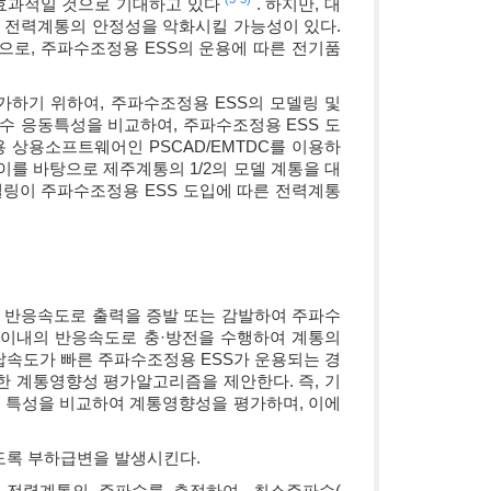
 효과적일 것으로 기대하고 있다
. 하지만, 대
 전력계통의 안정성을 악화시킬 가능성이 있다.
으로, 주파수조정용 ESS의 운용에 따른 전기품
가하기 위하여, 주파수조정용 ESS의 모델링 및
수 응동특성을 비교하여, 주파수조정용 ESS 도
 상용소프트웨어인 PSCAD/EMTDC를 이용하
이를 바탕으로 제주계통의 1/2의 모델 계통을 대
링이 주파수조정용 ESS 도입에 따른 전력계통
 반응속도로 출력을 증발 또는 감발하여 주파수
2초 이내의 반응속도로 충·방전을 수행하여 계통의
답속도가 빠른 주파수조정용 ESS가 운용되는 경
한 계통영향성 평가알고리즘을 제안한다. 즉, 기
 특성을 비교하여 계통영향성을 평가하며, 이에
되도록 부하급변을 발생시킨다.
고 전력계통의 주파수를 측정하여, 최소주파수(