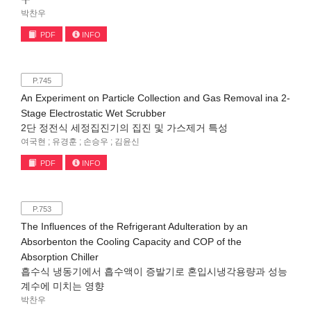
박찬우
PDF
INFO
P.745
An Experiment on Particle Collection and Gas Removal ina 2-
Stage Electrostatic Wet Scrubber
2단 정전식 세정집진기의 집진 및 가스제거 특성
여국현 ; 유경훈 ; 손승우 ; 김윤신
PDF
INFO
P.753
The Influences of the Refrigerant Adulteration by an
Absorbenton the Cooling Capacity and COP of the
Absorption Chiller
흡수식 냉동기에서 흡수액이 증발기로 혼입시냉각용량과 성능
계수에 미치는 영향
박찬우