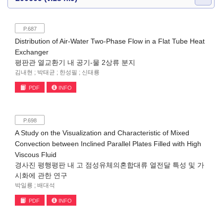
P.687
Distribution of Air-Water Two-Phase Flow in a Flat Tube Heat
Exchanger
평판관 열교환기 내 공기-물 2상류 분지
김내현 ; 박태균 ; 한성필 ; 신태룡
PDF
INFO
P.698
A Study on the Visualization and Characteristic of Mixed
Convection between Inclined Parallel Plates Filled with High
Viscous Fluid
경사진 평행평판 내 고 점성유체의혼합대류 열전달 특성 및 가
시화에 관한 연구
박일룡 ; 배대석
PDF
INFO