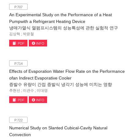
P.707
An Experimental Study on the Performance of a Heat
Pumpwith a Refrigerant Heating Device
냉매가열식 열펌프시스템의 성능특성에 관한 실험적 연구
김상혁 ; 박윤철
PDF
INFO
P.714
Effects of Evaporation Water Flow Rate on the Performance
ofan Indirect Evaporative Cooler
증발수 유량이 간접 증발식 냉각기 성능에 미치는 영향
추현선 ; 이관수 ; 이대영
PDF
INFO
P.722
Numerical Study on Slanted Cubical-Cavity Natural
Convection