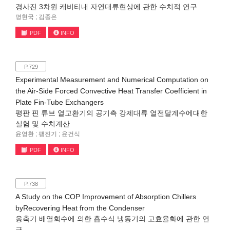
경사진 3차원 캐비티내 자연대류현상에 관한 수치적 연구
명현국 ; 김종은
PDF
INFO
P.729
Experimental Measurement and Numerical Computation on
the Air-Side Forced Convective Heat Transfer Coefficient in
Plate Fin-Tube Exchangers
평판 핀 튜브 열교환기의 공기측 강제대류 열전달계수에대한
실험 및 수치계산
윤영환 ; 팽진기 ; 윤건식
PDF
INFO
P.738
A Study on the COP Improvement of Absorption Chillers
byRecovering Heat from the Condenser
응축기 배열회수에 의한 흡수식 냉동기의 고효율화에 관한 연
구