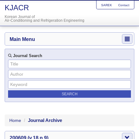
KJACR
SAREK
Contact
Korean Journal of
Air-Conditioning and Refrigeration Engineering
Main Menu
Journal Search
Journal Archive
Home
200609 (v.18 n.9)