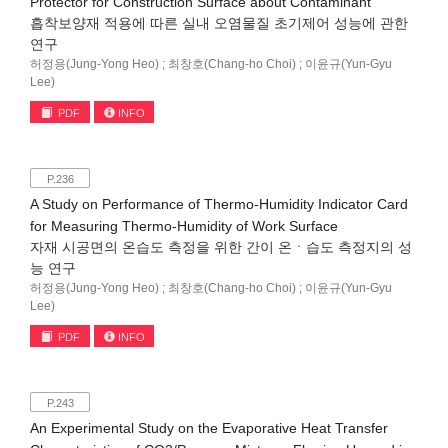
Protector for Construction Surface about Contaminant
흡착보양재 적용에 따른 실내 오염물질 초기제어 성능에 관한
연구
허정용(Jung-Yong Heo) ; 최창호(Chang-ho Choi) ; 이윤규(Yun-Gyu
Lee)
PDF
INFO
P.236
A Study on Performance of Thermo-Humidity Indicator Card
for Measuring Thermo-Humidity of Work Surface
자재 시공면의 온습도 측정을 위한 간이 온ㆍ습도 측정지의 성
능 연구
허정용(Jung-Yong Heo) ; 최창호(Chang-ho Choi) ; 이윤규(Yun-Gyu
Lee)
PDF
INFO
P.243
An Experimental Study on the Evaporative Heat Transfer