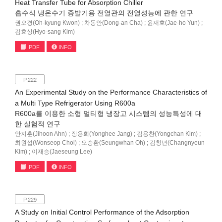
Heat Transfer Tube for Absorption Chiller
흡수식 냉온수기 증발기용 전열관의 전열성능에 관한 연구
권오경(Oh-kyung Kwon) ; 차동안(Dong-an Cha) ; 윤재호(Jae-ho Yun) ;
김효상(Hyo-sang Kim)
PDF
INFO
P.222
An Experimental Study on the Performance Characteristics of
a Multi Type Refrigerator Using R600a
R600a를 이용한 소형 멀티형 냉장고 시스템의 성능특성에 대
한 실험적 연구
안지훈(Jihoon Ahn) ; 장용희(Yonghee Jang) ; 김용찬(Yongchan Kim) ;
최원섭(Wonseop Choi) ; 오승환(Seungwhan Oh) ; 김창년(Changnyeun
Kim) ; 이재승(Jaeseung Lee)
PDF
INFO
P.229
A Study on Initial Control Performance of the Adsorption