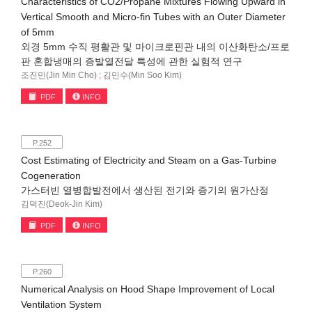
Characteristics of CO2/Propane Mixtures Flowing Upward in
Vertical Smooth and Micro-fin Tubes with an Outer Diameter
of 5mm
외경 5mm 수직 평활관 및 마이크로핀관 내의 이산화탄소/프로
판 혼합냉매의 증발열전달 특성에 관한 실험적 연구
조진민(Jin Min Cho) ; 김민수(Min Soo Kim)
PDF
INFO
P.252
Cost Estimating of Electricity and Steam on a Gas-Turbine
Cogeneration
가스터빈 열병합발전에서 생산된 전기와 증기의 원가산정
김덕진(Deok-Jin Kim)
PDF
INFO
P.260
Numerical Analysis on Hood Shape Improvement of Local
Ventilation System