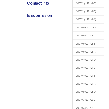
Contact Info
200711
(v.27 n.6-C)
200711
(v.27 n.6-B)
E-submission
200711
(v.27 n.6-A)
200709
(v.27 n.5-D)
200709
(v.27 n.5-C)
200709
(v.27 n.5-B)
200709
(v.27 n.5-A)
200707
(v.27 n.4-D)
200707
(v.27 n.4-C)
200707
(v.27 n.4-B)
200707
(v.27 n.4-A)
200705
(v.27 n.3-D)
200705
(v.27 n.3-C)
200705
(v.27 n.3-B)