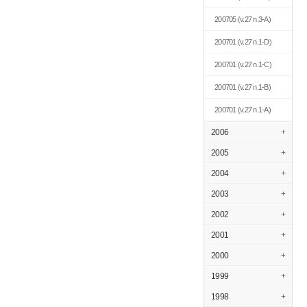
200705
(v.27 n.3-A)
200701
(v.27 n.1-D)
200701
(v.27 n.1-C)
200701
(v.27 n.1-B)
200701
(v.27 n.1-A)
2006
+
2005
+
2004
+
2003
+
2002
+
2001
+
2000
+
1999
+
1998
+