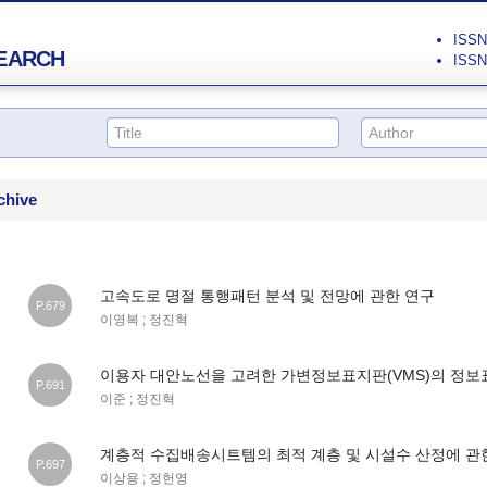
ISSN 
EARCH
ISSN 
chive
고속도로 명절 통행패턴 분석 및 전망에 관한 연구
P.679
이영복 ; 정진혁
이용자 대안노선을 고려한 가변정보표지판(VMS)의 정보
P.691
이준 ; 정진혁
계층적 수집배송시트템의 최적 계층 및 시설수 산정에 관
P.697
이상용 ; 정헌영