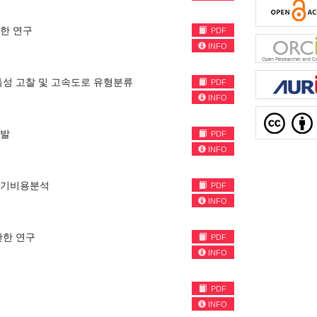
한 연구
PDF
INFO
성 고찰 및 고속도로 유형분류
PDF
INFO
개발
PDF
INFO
주기비용분석
PDF
INFO
관한 연구
PDF
INFO
PDF
INFO