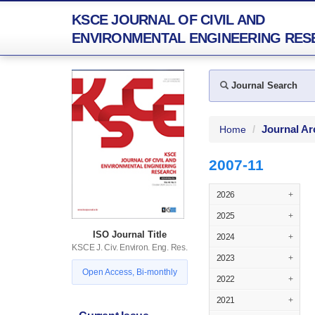
KSCE JOURNAL OF CIVIL AND
ENVIRONMENTAL ENGINEERING RES
Journal Search
Journal Ar
Home
2007-11
2026
+
2025
+
ISO Journal Title
2024
+
KSCE J. Civ. Environ. Eng. Res.
2023
+
Open Access, Bi-monthly
2022
+
2021
+